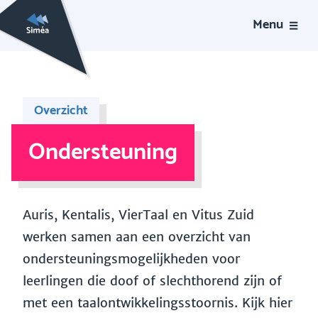
Menu
Overzicht
Ondersteuning
Auris, Kentalis, VierTaal en Vitus Zuid
werken samen aan een overzicht van
ondersteuningsmogelijkheden voor
leerlingen die doof of slechthorend zijn of
met een taalontwikkelingsstoornis. Kijk hier