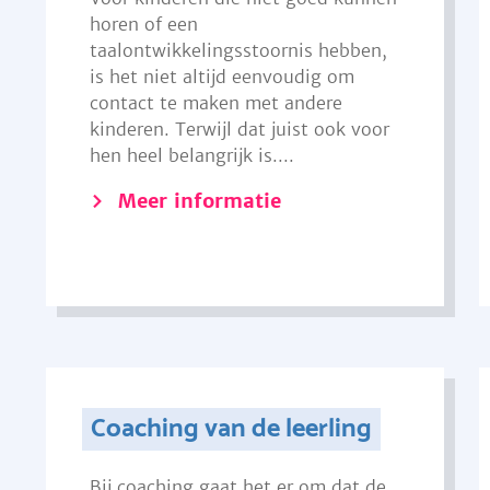
horen of een
taalontwikkelingsstoornis hebben,
is het niet altijd eenvoudig om
contact te maken met andere
kinderen. Terwijl dat juist ook voor
hen heel belangrijk is....
Meer informatie
Coaching van de leerling
Bij coaching gaat het er om dat de