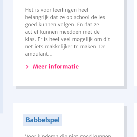
Het is voor leerlingen heel
belangrijk dat ze op school de les
goed kunnen volgen. En dat ze
actief kunnen meedoen met de
klas. Er is heel veel mogelijk om dit
net iets makkelijker te maken. De
ambulant...
Meer informatie
Babbelspel
Voor kinderen die niet goed kunnen