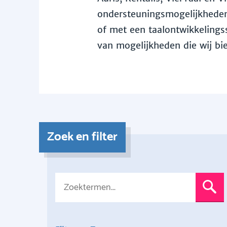
ondersteuningsmogelijkheden 
of met een taalontwikkelingss
van mogelijkheden die wij bi
Zoek en filter