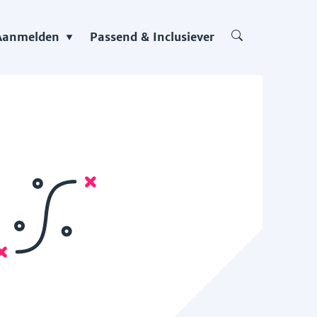
Aanmelden
Passend & Inclusiever