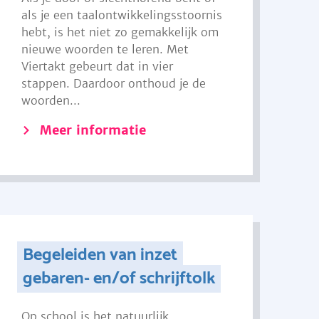
als je een taalontwikkelingsstoornis
hebt, is het niet zo gemakkelijk om
nieuwe woorden te leren. Met
Viertakt gebeurt dat in vier
stappen. Daardoor onthoud je de
woorden...
Meer informatie
Begeleiden van inzet
gebaren- en/of schrijftolk
Op school is het natuurlijk