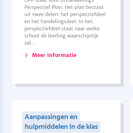
OPP staat voor Ontwikkelings
Perspectief Plan. Het plan bestaat
uit twee delen: het perspectiefdeel
en het handelingsdeel. In het
perspectiefdeel staat naar welke
school de leerling waarschijnlijk
zal...
Meer informatie
Aanpassingen en
hulpmiddelen in de klas