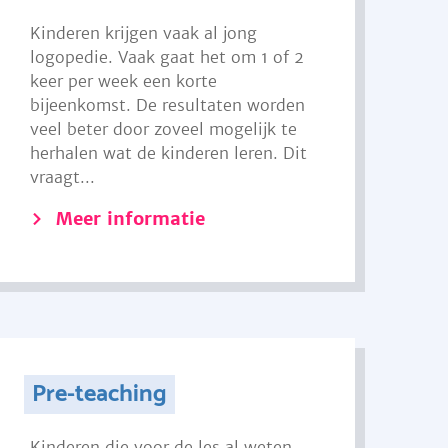
Kinderen krijgen vaak al jong
logopedie. Vaak gaat het om 1 of 2
keer per week een korte
bijeenkomst. De resultaten worden
veel beter door zoveel mogelijk te
herhalen wat de kinderen leren. Dit
vraagt...
Meer informatie
Pre-teaching
Kinderen die voor de les al weten