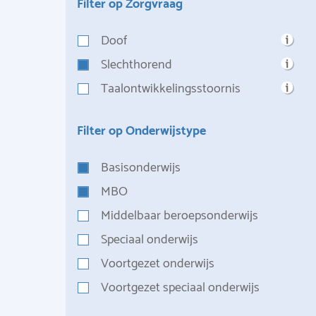
Filter op Zorgvraag
Doof
Slechthorend
Taalontwikkelingsstoornis
Filter op Onderwijstype
Basisonderwijs
MBO
Middelbaar beroepsonderwijs
Speciaal onderwijs
Voortgezet onderwijs
Voortgezet speciaal onderwijs