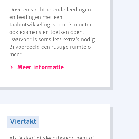
Dove en slechthorende leerlingen
en leerlingen met een
taalontwikkelingsstoornis moeten
ook examens en toetsen doen.
Daarvoor is soms iets extra’s nodig.
Bijvoorbeeld een rustige ruimte of
meer...
Meer informatie
Viertakt
Als je doof of slechthorend bent of