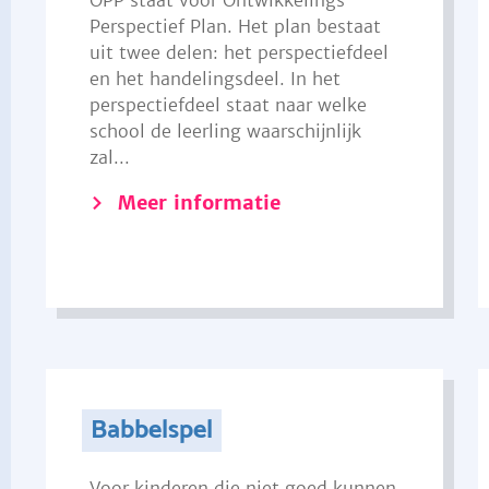
OPP staat voor Ontwikkelings
Perspectief Plan. Het plan bestaat
uit twee delen: het perspectiefdeel
en het handelingsdeel. In het
perspectiefdeel staat naar welke
school de leerling waarschijnlijk
zal...
Meer informatie
Babbelspel
Voor kinderen die niet goed kunnen