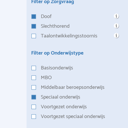
Filter op Zorgvraag
Doof
Slechthorend
Taalontwikkelingsstoornis
Filter op Onderwijstype
Basisonderwijs
MBO
Middelbaar beroepsonderwijs
Speciaal onderwijs
Voortgezet onderwijs
Voortgezet speciaal onderwijs