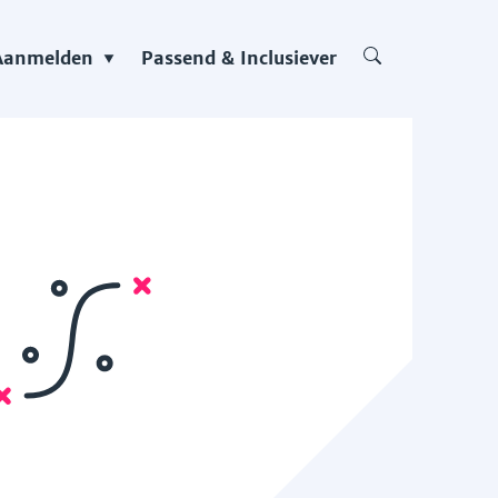
Aanmelden
Passend & Inclusiever