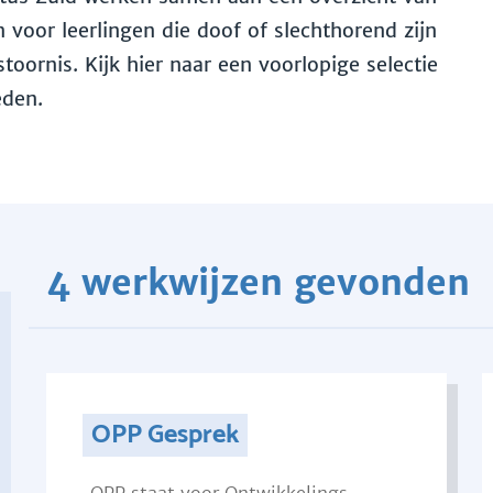
voor leerlingen die doof of slechthorend zijn
toornis. Kijk hier naar een voorlopige selectie
eden.
4 werkwijzen gevonden
OPP Gesprek