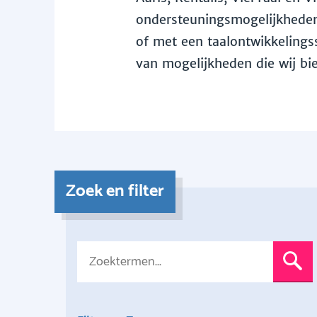
ondersteuningsmogelijkheden 
of met een taalontwikkelingss
van mogelijkheden die wij bi
Zoek en filter