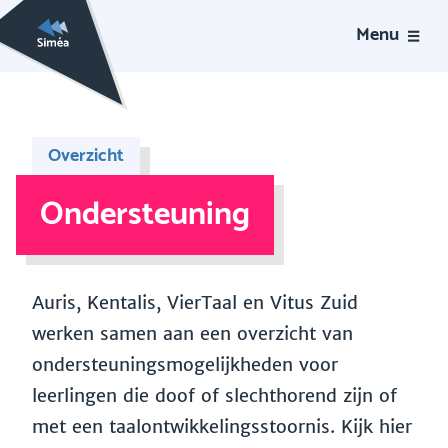
Menu
Overzicht
Ondersteuning
Auris, Kentalis, VierTaal en Vitus Zuid
werken samen aan een overzicht van
ondersteuningsmogelijkheden voor
leerlingen die doof of slechthorend zijn of
met een taalontwikkelingsstoornis. Kijk hier