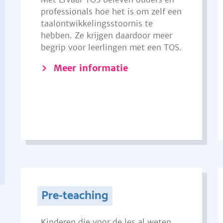
professionals hoe het is om zelf een
taalontwikkelingsstoornis te
hebben. Ze krijgen daardoor meer
begrip voor leerlingen met een TOS.
Meer informatie
Pre-teaching
Kinderen die voor de les al weten