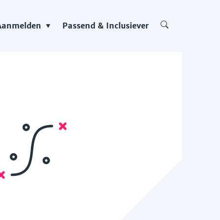
Aanmelden
Passend & Inclusiever