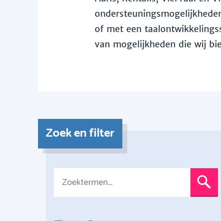
ondersteuningsmogelijkheden 
of met een taalontwikkelingss
van mogelijkheden die wij bi
Zoek en filter