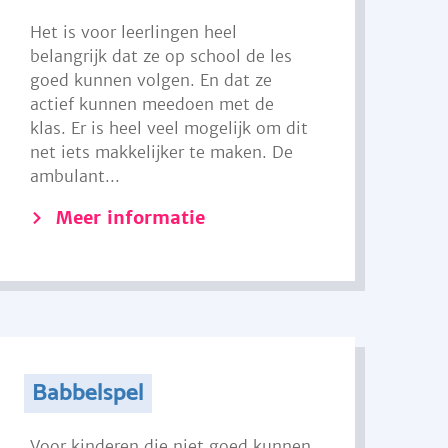
Het is voor leerlingen heel
belangrijk dat ze op school de les
goed kunnen volgen. En dat ze
actief kunnen meedoen met de
klas. Er is heel veel mogelijk om dit
net iets makkelijker te maken. De
ambulant...
Meer informatie
Babbelspel
Voor kinderen die niet goed kunnen