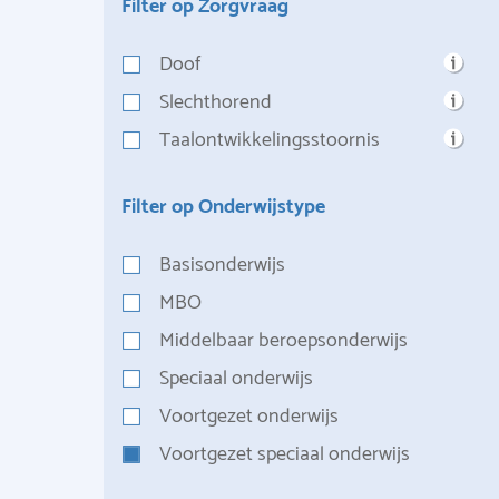
Filter op Zorgvraag
Doof
Slechthorend
Taalontwikkelingsstoornis
Filter op Onderwijstype
Basisonderwijs
MBO
Middelbaar beroepsonderwijs
Speciaal onderwijs
Voortgezet onderwijs
Voortgezet speciaal onderwijs