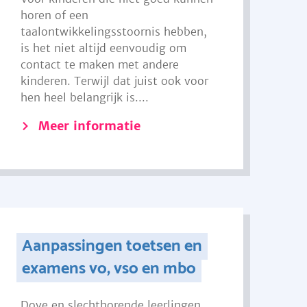
horen of een
taalontwikkelingsstoornis hebben,
is het niet altijd eenvoudig om
contact te maken met andere
kinderen. Terwijl dat juist ook voor
hen heel belangrijk is....
Meer informatie
Aanpassingen toetsen en
examens vo, vso en mbo
Dove en slechthorende leerlingen