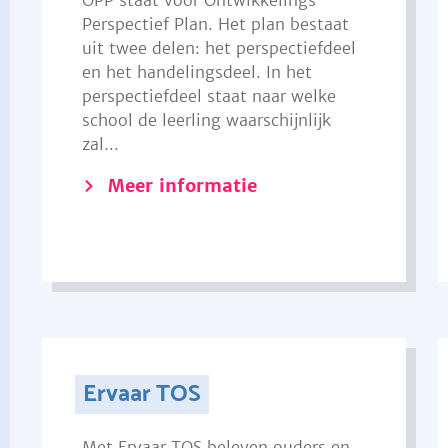
OPP staat voor Ontwikkelings
Perspectief Plan. Het plan bestaat
uit twee delen: het perspectiefdeel
en het handelingsdeel. In het
perspectiefdeel staat naar welke
school de leerling waarschijnlijk
zal...
Meer informatie
Ervaar TOS
Met Ervaar TOS beleven ouders en