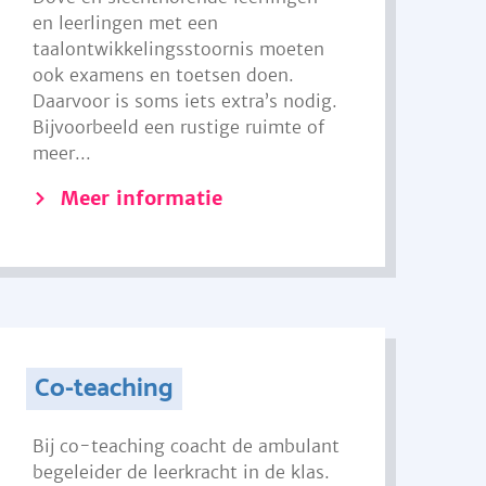
en leerlingen met een
taalontwikkelingsstoornis moeten
ook examens en toetsen doen.
Daarvoor is soms iets extra’s nodig.
Bijvoorbeeld een rustige ruimte of
meer...
Meer informatie
Co-teaching
Bij co-teaching coacht de ambulant
begeleider de leerkracht in de klas.