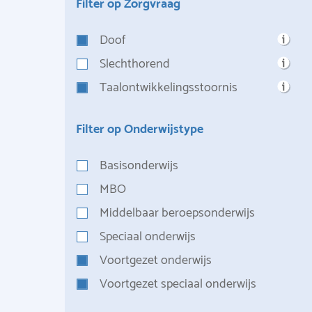
Filter op Zorgvraag
Doof
Slechthorend
Taalontwikkelingsstoornis
Filter op Onderwijstype
Basisonderwijs
MBO
Middelbaar beroepsonderwijs
Speciaal onderwijs
Voortgezet onderwijs
Voortgezet speciaal onderwijs