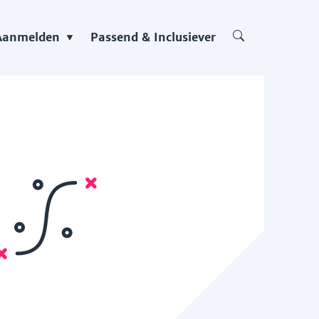
Aanmelden
Passend & Inclusiever