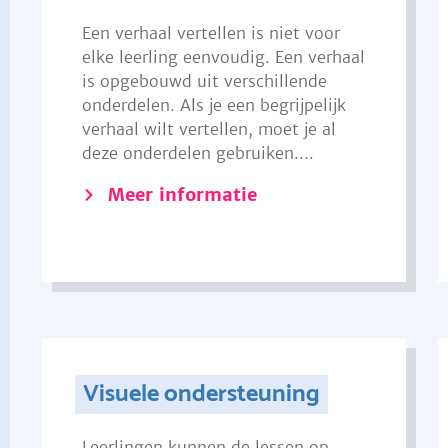
Een verhaal vertellen is niet voor
elke leerling eenvoudig. Een verhaal
is opgebouwd uit verschillende
onderdelen. Als je een begrijpelijk
verhaal wilt vertellen, moet je al
deze onderdelen gebruiken....
Meer informatie
Visuele ondersteuning
Leerlingen kunnen de lessen op