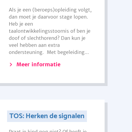
Als je een (beroeps)opleiding volgt,
dan moet je daarvoor stage lopen.
Heb je een
taalontwikkelingsstoornis of ben je
doof of slechthorend? Dan kun je
veel hebben aan extra
ondersteuning. Met begeleiding...
Meer informatie
TOS: Herken de signalen
Praat je kind nog niet? Of heeft je