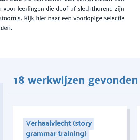
voor leerlingen die doof of slechthorend zijn
toornis. Kijk hier naar een voorlopige selectie
eden.
18 werkwijzen gevonden
Verhaalvlecht (story
grammar training)