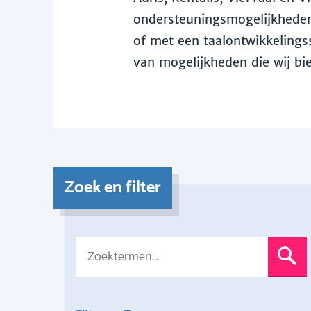
ondersteuningsmogelijkheden 
of met een taalontwikkelingss
van mogelijkheden die wij bi
Zoek en filter