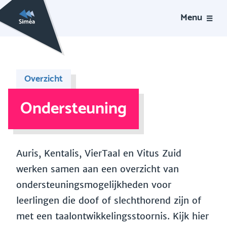
Menu
Overzicht
Ondersteuning
Auris, Kentalis, VierTaal en Vitus Zuid
werken samen aan een overzicht van
ondersteuningsmogelijkheden voor
leerlingen die doof of slechthorend zijn of
met een taalontwikkelingsstoornis. Kijk hier