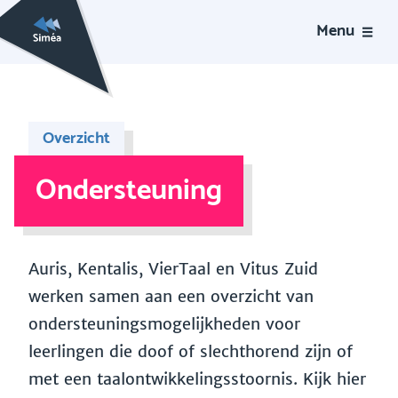
Menu
Overzicht
Ondersteuning
Auris, Kentalis, VierTaal en Vitus Zuid
werken samen aan een overzicht van
ondersteuningsmogelijkheden voor
leerlingen die doof of slechthorend zijn of
met een taalontwikkelingsstoornis. Kijk hier