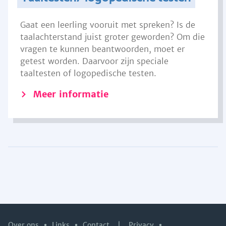
Gaat een leerling vooruit met spreken? Is de
taalachterstand juist groter geworden? Om die
vragen te kunnen beantwoorden, moet er
getest worden. Daarvoor zijn speciale
taaltesten of logopedische testen.
Meer informatie
Over ons
Links
Contact
|
Privacy