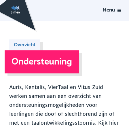
Menu
Overzicht
Ondersteuning
Auris, Kentalis, VierTaal en Vitus Zuid
werken samen aan een overzicht van
ondersteuningsmogelijkheden voor
leerlingen die doof of slechthorend zijn of
met een taalontwikkelingsstoornis. Kijk hier