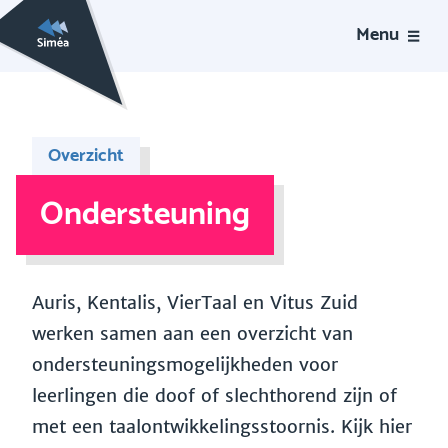
Menu
Overzicht
Ondersteuning
Auris, Kentalis, VierTaal en Vitus Zuid
werken samen aan een overzicht van
ondersteuningsmogelijkheden voor
leerlingen die doof of slechthorend zijn of
met een taalontwikkelingsstoornis. Kijk hier