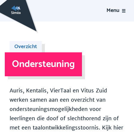
Menu
Overzicht
Ondersteuning
Auris, Kentalis, VierTaal en Vitus Zuid
werken samen aan een overzicht van
ondersteuningsmogelijkheden voor
leerlingen die doof of slechthorend zijn of
met een taalontwikkelingsstoornis. Kijk hier