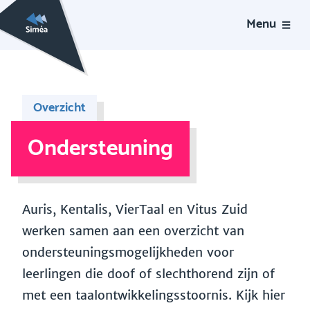
Menu
Overzicht
Ondersteuning
Auris, Kentalis, VierTaal en Vitus Zuid
werken samen aan een overzicht van
ondersteuningsmogelijkheden voor
leerlingen die doof of slechthorend zijn of
met een taalontwikkelingsstoornis. Kijk hier