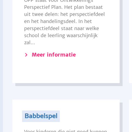
OPP staat voor Ontwikkelings
Perspectief Plan. Het plan bestaat
uit twee delen: het perspectiefdeel
en het handelingsdeel. In het
perspectiefdeel staat naar welke
school de leerling waarschijnlijk
zal...
Meer informatie
Babbelspel
Voor kinderen die niet goed kunnen