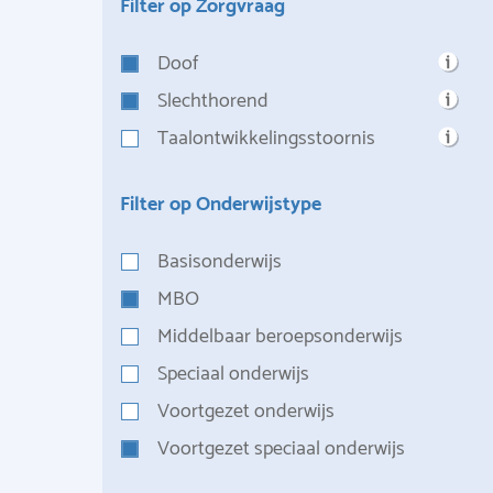
Filter op Zorgvraag
Doof
Slechthorend
Taalontwikkelingsstoornis
Filter op Onderwijstype
Basisonderwijs
MBO
Middelbaar beroepsonderwijs
Speciaal onderwijs
Voortgezet onderwijs
Voortgezet speciaal onderwijs