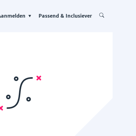
Aanmelden
Passend & Inclusiever