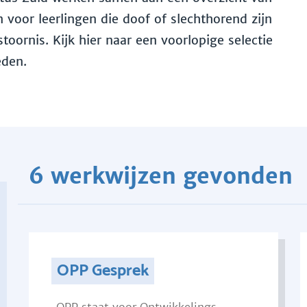
voor leerlingen die doof of slechthorend zijn
toornis. Kijk hier naar een voorlopige selectie
eden.
6 werkwijzen gevonden
OPP Gesprek