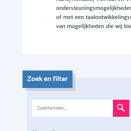
ondersteuningsmogelijkheden 
of met een taalontwikkelingss
van mogelijkheden die wij bi
Zoek en filter