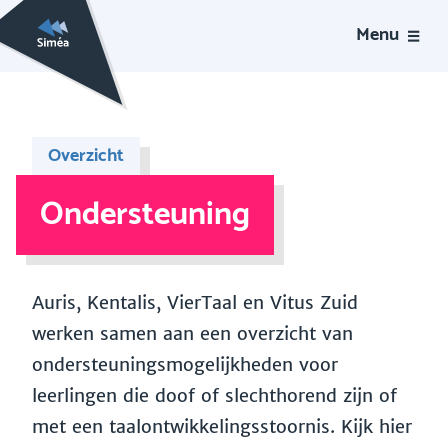
Menu
Overzicht
Ondersteuning
Auris, Kentalis, VierTaal en Vitus Zuid
werken samen aan een overzicht van
ondersteuningsmogelijkheden voor
leerlingen die doof of slechthorend zijn of
met een taalontwikkelingsstoornis. Kijk hier