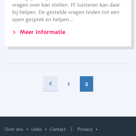
vragen over kan stellen. FF luisteren kan daar
bij helpen. De gestelde vragen leiden tot een
open gesprek en helpen...
Meer informatie
1
2
Over ons
Links
Contact
|
Privacy