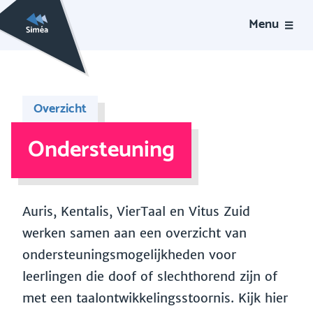
Menu
Overzicht
Ondersteuning
Auris, Kentalis, VierTaal en Vitus Zuid
werken samen aan een overzicht van
ondersteuningsmogelijkheden voor
leerlingen die doof of slechthorend zijn of
met een taalontwikkelingsstoornis. Kijk hier