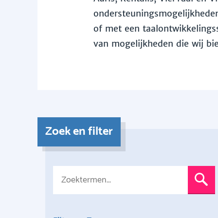
ondersteuningsmogelijkheden 
of met een taalontwikkelingss
van mogelijkheden die wij bi
Zoek en filter