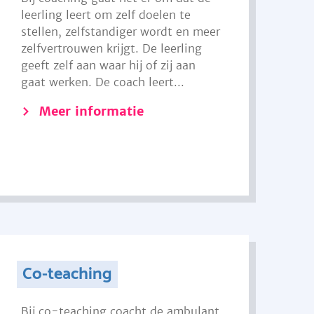
leerling leert om zelf doelen te
stellen, zelfstandiger wordt en meer
zelfvertrouwen krijgt. De leerling
geeft zelf aan waar hij of zij aan
gaat werken. De coach leert...
Meer informatie
Co-teaching
Bij co-teaching coacht de ambulant