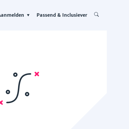
Aanmelden
Passend & Inclusiever