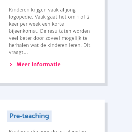
Kinderen krijgen vaak al jong
logopedie. Vaak gaat het om 1 of 2
keer per week een korte
bijeenkomst. De resultaten worden
veel beter door zoveel mogelijk te
herhalen wat de kinderen leren. Dit
vraagt...
Meer informatie
Pre-teaching
Kinderen die voor de les al weten