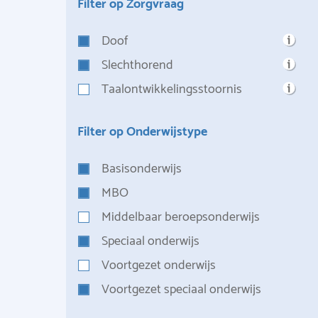
Filter op Zorgvraag
Doof
Slechthorend
Taalontwikkelingsstoornis
Filter op Onderwijstype
Basisonderwijs
MBO
Middelbaar beroepsonderwijs
Speciaal onderwijs
Voortgezet onderwijs
Voortgezet speciaal onderwijs