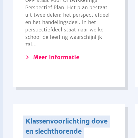
OPP staat voor Ontwikkelings
Perspectief Plan. Het plan bestaat
uit twee delen: het perspectiefdeel
en het handelingsdeel. In het
perspectiefdeel staat naar welke
school de leerling waarschijnlijk
zal...
Meer informatie
Klassenvoorlichting dove
en slechthorende