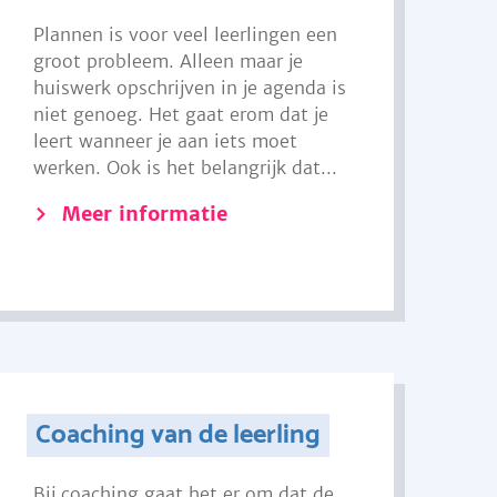
Plannen is voor veel leerlingen een
groot probleem. Alleen maar je
huiswerk opschrijven in je agenda is
niet genoeg. Het gaat erom dat je
leert wanneer je aan iets moet
werken. Ook is het belangrijk dat...
Meer informatie
Coaching van de leerling
Bij coaching gaat het er om dat de