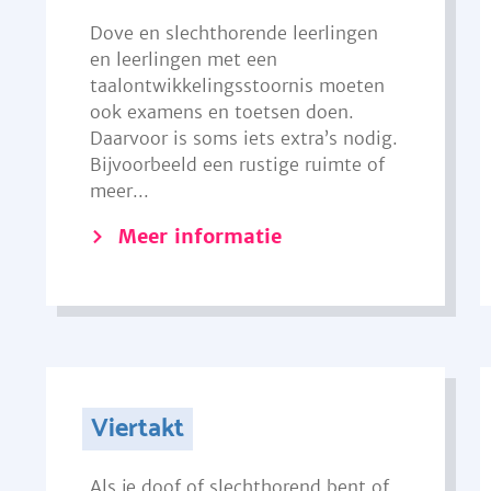
Dove en slechthorende leerlingen
en leerlingen met een
taalontwikkelingsstoornis moeten
ook examens en toetsen doen.
Daarvoor is soms iets extra’s nodig.
Bijvoorbeeld een rustige ruimte of
meer...
Meer informatie
Viertakt
Als je doof of slechthorend bent of