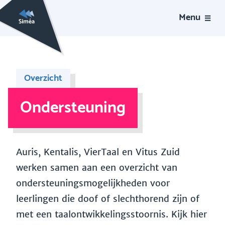
Menu
Overzicht
Ondersteuning
Auris, Kentalis, VierTaal en Vitus Zuid
werken samen aan een overzicht van
ondersteuningsmogelijkheden voor
leerlingen die doof of slechthorend zijn of
met een taalontwikkelingsstoornis. Kijk hier