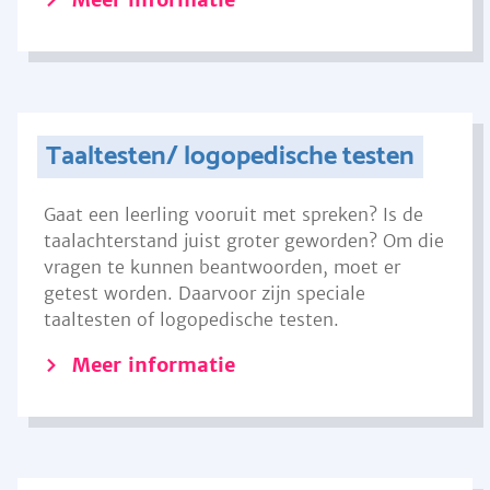
Taaltesten/ logopedische testen
Gaat een leerling vooruit met spreken? Is de
taalachterstand juist groter geworden? Om die
vragen te kunnen beantwoorden, moet er
getest worden. Daarvoor zijn speciale
taaltesten of logopedische testen.
Meer informatie