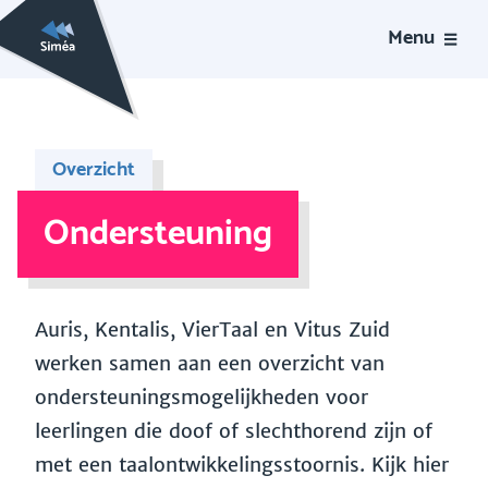
Menu
Overzicht
Ondersteuning
Auris, Kentalis, VierTaal en Vitus Zuid
werken samen aan een overzicht van
ondersteuningsmogelijkheden voor
leerlingen die doof of slechthorend zijn of
met een taalontwikkelingsstoornis. Kijk hier