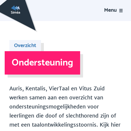
Menu
Overzicht
Ondersteuning
Auris, Kentalis, VierTaal en Vitus Zuid
werken samen aan een overzicht van
ondersteuningsmogelijkheden voor
leerlingen die doof of slechthorend zijn of
met een taalontwikkelingsstoornis. Kijk hier