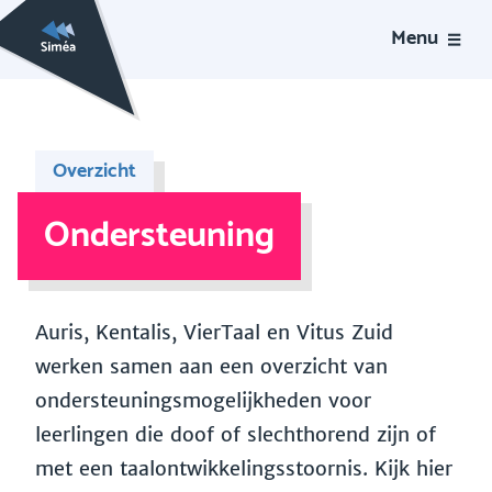
Menu
Overzicht
Ondersteuning
Auris, Kentalis, VierTaal en Vitus Zuid
werken samen aan een overzicht van
ondersteuningsmogelijkheden voor
leerlingen die doof of slechthorend zijn of
met een taalontwikkelingsstoornis. Kijk hier