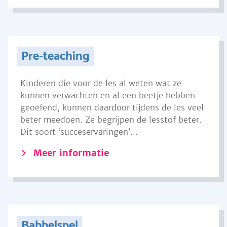
Pre-teaching
Kinderen die voor de les al weten wat ze
kunnen verwachten en al een beetje hebben
geoefend, kunnen daardoor tijdens de les veel
beter meedoen. Ze begrijpen de lesstof beter.
Dit soort ‘succeservaringen’...
Meer informatie
Babbelspel