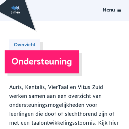
Menu
Overzicht
Ondersteuning
Auris, Kentalis, VierTaal en Vitus Zuid
werken samen aan een overzicht van
ondersteuningsmogelijkheden voor
leerlingen die doof of slechthorend zijn of
met een taalontwikkelingsstoornis. Kijk hier