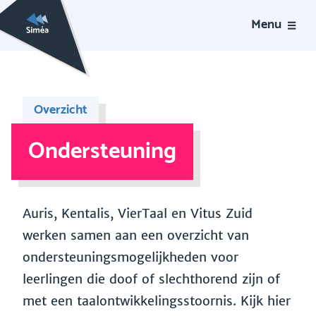
Menu
Overzicht
Ondersteuning
Auris, Kentalis, VierTaal en Vitus Zuid
werken samen aan een overzicht van
ondersteuningsmogelijkheden voor
leerlingen die doof of slechthorend zijn of
met een taalontwikkelingsstoornis. Kijk hier