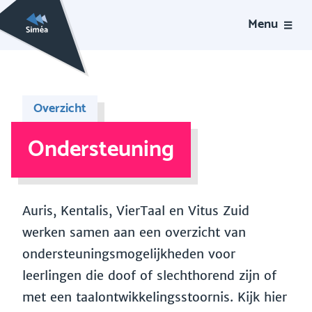
Menu
Overzicht
Ondersteuning
Auris, Kentalis, VierTaal en Vitus Zuid
werken samen aan een overzicht van
ondersteuningsmogelijkheden voor
leerlingen die doof of slechthorend zijn of
met een taalontwikkelingsstoornis. Kijk hier