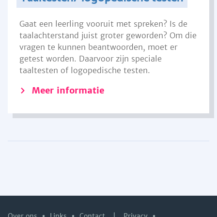
Gaat een leerling vooruit met spreken? Is de
taalachterstand juist groter geworden? Om die
vragen te kunnen beantwoorden, moet er
getest worden. Daarvoor zijn speciale
taaltesten of logopedische testen.
Meer informatie
Over ons
Links
Contact
|
Privacy