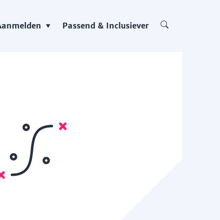
Aanmelden
Passend & Inclusiever