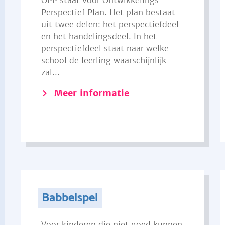
OPP staat voor Ontwikkelings
Perspectief Plan. Het plan bestaat
uit twee delen: het perspectiefdeel
en het handelingsdeel. In het
perspectiefdeel staat naar welke
school de leerling waarschijnlijk
zal...
Meer informatie
Babbelspel
Voor kinderen die niet goed kunnen