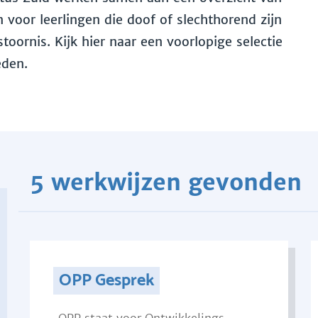
voor leerlingen die doof of slechthorend zijn
toornis. Kijk hier naar een voorlopige selectie
eden.
5 werkwijzen gevonden
OPP Gesprek