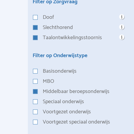
Filter op Zorgvraag
Doof
Slechthorend
Taalontwikkelingsstoornis
Filter op Onderwijstype
Basisonderwijs
MBO
Middelbaar beroepsonderwijs
Speciaal onderwijs
Voortgezet onderwijs
Voortgezet speciaal onderwijs