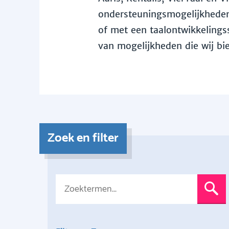
ondersteuningsmogelijkheden 
of met een taalontwikkelingss
van mogelijkheden die wij bi
Zoek en filter