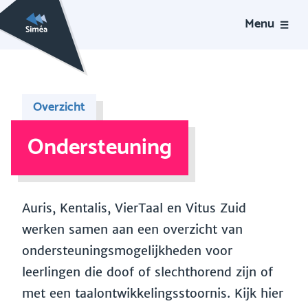
Menu
Overzicht
Ondersteuning
Auris, Kentalis, VierTaal en Vitus Zuid
werken samen aan een overzicht van
ondersteuningsmogelijkheden voor
leerlingen die doof of slechthorend zijn of
met een taalontwikkelingsstoornis. Kijk hier