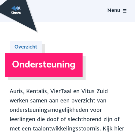
Menu
Overzicht
Ondersteuning
Auris, Kentalis, VierTaal en Vitus Zuid
werken samen aan een overzicht van
ondersteuningsmogelijkheden voor
leerlingen die doof of slechthorend zijn of
met een taalontwikkelingsstoornis. Kijk hier