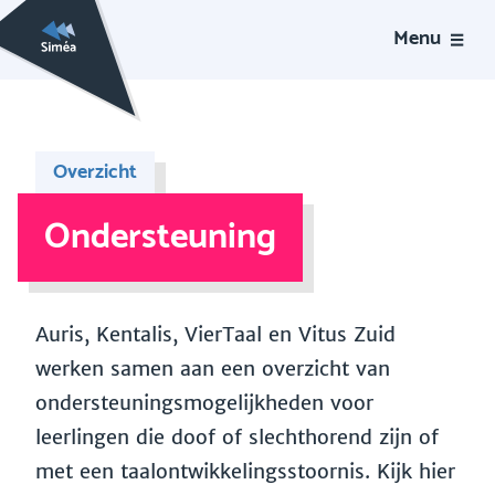
Menu
Overzicht
Ondersteuning
Auris, Kentalis, VierTaal en Vitus Zuid
werken samen aan een overzicht van
ondersteuningsmogelijkheden voor
leerlingen die doof of slechthorend zijn of
met een taalontwikkelingsstoornis. Kijk hier