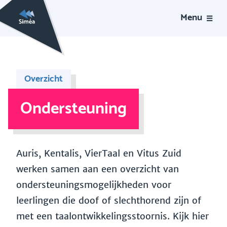
Menu
Overzicht
Ondersteuning
Auris, Kentalis, VierTaal en Vitus Zuid
werken samen aan een overzicht van
ondersteuningsmogelijkheden voor
leerlingen die doof of slechthorend zijn of
met een taalontwikkelingsstoornis. Kijk hier