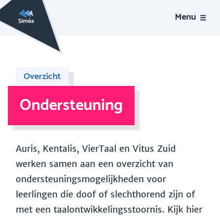
Menu
Overzicht
Ondersteuning
Auris, Kentalis, VierTaal en Vitus Zuid
werken samen aan een overzicht van
ondersteuningsmogelijkheden voor
leerlingen die doof of slechthorend zijn of
met een taalontwikkelingsstoornis. Kijk hier