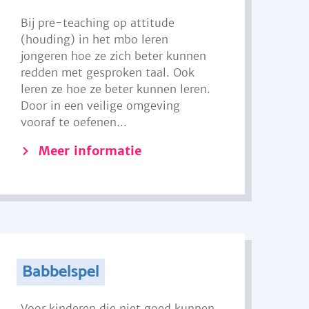
Bij pre-teaching op attitude
(houding) in het mbo leren
jongeren hoe ze zich beter kunnen
redden met gesproken taal. Ook
leren ze hoe ze beter kunnen leren.
Door in een veilige omgeving
vooraf te oefenen...
Meer informatie
Babbelspel
Voor kinderen die niet goed kunnen