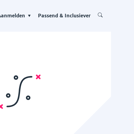
Aanmelden
Passend & Inclusiever