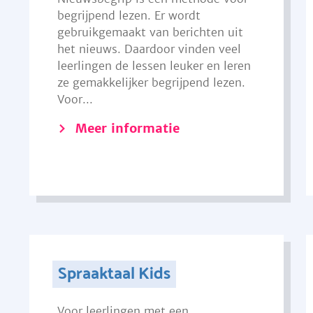
begrijpend lezen. Er wordt
gebruikgemaakt van berichten uit
het nieuws. Daardoor vinden veel
leerlingen de lessen leuker en leren
ze gemakkelijker begrijpend lezen.
Voor...
Meer informatie
Spraaktaal Kids
Voor leerlingen met een