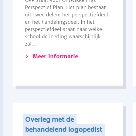
OPP staat voor Ontwikkelings
Perspectief Plan. Het plan bestaat
uit twee delen: het perspectiefdeel
en het handelingsdeel. In het
perspectiefdeel staat naar welke
school de leerling waarschijnlijk
zal...
Meer informatie
Overleg met de
behandelend logopedist