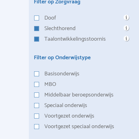
Filter op Zorgvraag
Doof
Slechthorend
Taalontwikkelingsstoornis
Filter op Onderwijstype
Basisonderwijs
MBO
Middelbaar beroepsonderwijs
Speciaal onderwijs
Voortgezet onderwijs
Voortgezet speciaal onderwijs