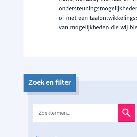
ondersteuningsmogelijkheden 
of met een taalontwikkelingss
van mogelijkheden die wij bi
Zoek en filter