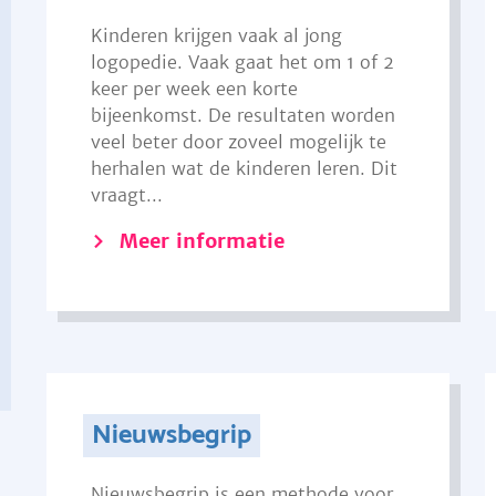
Kinderen krijgen vaak al jong
logopedie. Vaak gaat het om 1 of 2
keer per week een korte
bijeenkomst. De resultaten worden
veel beter door zoveel mogelijk te
herhalen wat de kinderen leren. Dit
vraagt...
Meer informatie
Nieuwsbegrip
Nieuwsbegrip is een methode voor