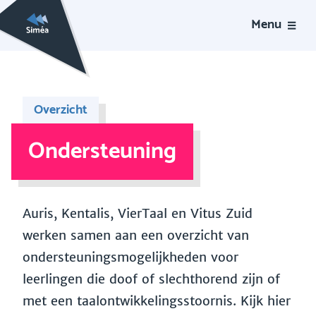
Menu
Overzicht
Ondersteuning
Auris, Kentalis, VierTaal en Vitus Zuid
werken samen aan een overzicht van
ondersteuningsmogelijkheden voor
leerlingen die doof of slechthorend zijn of
met een taalontwikkelingsstoornis. Kijk hier