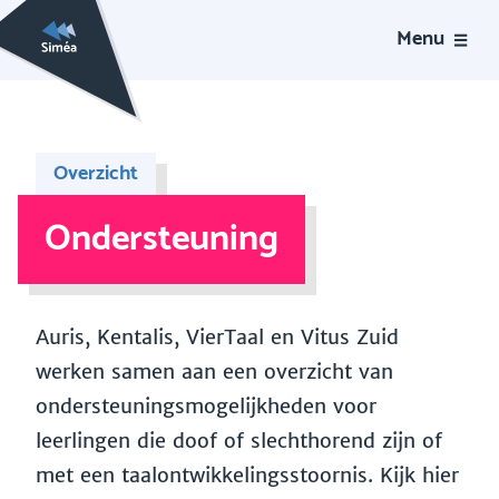
Menu
Overzicht
Ondersteuning
Auris, Kentalis, VierTaal en Vitus Zuid
werken samen aan een overzicht van
ondersteuningsmogelijkheden voor
leerlingen die doof of slechthorend zijn of
met een taalontwikkelingsstoornis. Kijk hier