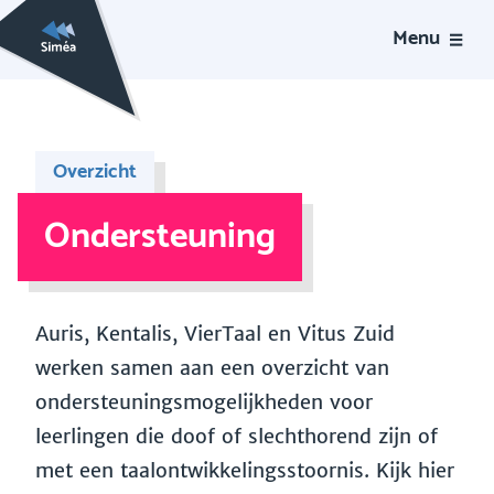
Menu
Overzicht
Ondersteuning
Auris, Kentalis, VierTaal en Vitus Zuid
werken samen aan een overzicht van
ondersteuningsmogelijkheden voor
leerlingen die doof of slechthorend zijn of
met een taalontwikkelingsstoornis. Kijk hier