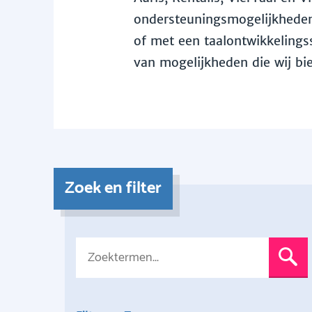
ondersteuningsmogelijkheden 
of met een taalontwikkelingss
van mogelijkheden die wij bi
Zoek en filter