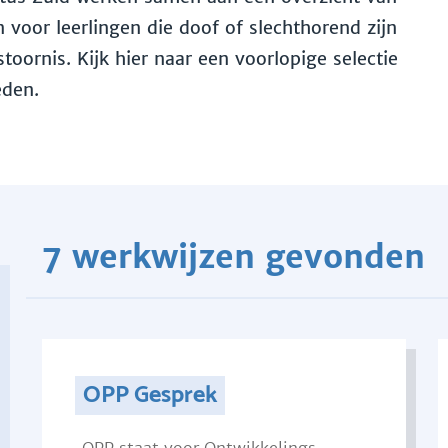
voor leerlingen die doof of slechthorend zijn
toornis. Kijk hier naar een voorlopige selectie
eden.
7 werkwijzen gevonden
OPP Gesprek