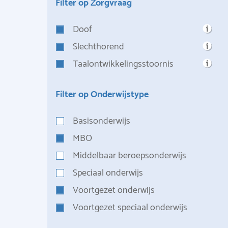
Filter op Zorgvraag
Doof
Slechthorend
Taalontwikkelingsstoornis
Filter op Onderwijstype
Basisonderwijs
MBO
Middelbaar beroepsonderwijs
Speciaal onderwijs
Voortgezet onderwijs
Voortgezet speciaal onderwijs