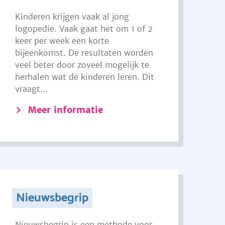
Kinderen krijgen vaak al jong
logopedie. Vaak gaat het om 1 of 2
keer per week een korte
bijeenkomst. De resultaten worden
veel beter door zoveel mogelijk te
herhalen wat de kinderen leren. Dit
vraagt...
Meer informatie
Nieuwsbegrip
Nieuwsbegrip is een methode voor