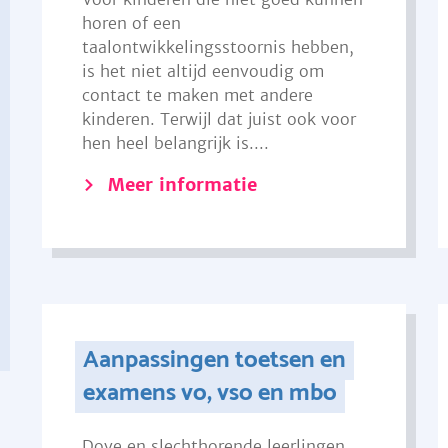
horen of een
taalontwikkelingsstoornis hebben,
is het niet altijd eenvoudig om
contact te maken met andere
kinderen. Terwijl dat juist ook voor
hen heel belangrijk is....
Meer informatie
Aanpassingen toetsen en
examens vo, vso en mbo
Dove en slechthorende leerlingen