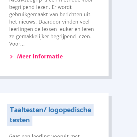
begrijpend lezen. Er wordt
gebruikgemaakt van berichten uit
het nieuws. Daardoor vinden veel
leerlingen de lessen leuker en leren
ze gemakkelijker begrijpend lezen.
Voor...
Meer informatie
Taaltesten/ logopedische
testen
Gaat een leerling vooruit met