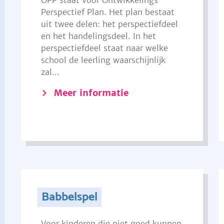
OPP staat voor Ontwikkelings
Perspectief Plan. Het plan bestaat
uit twee delen: het perspectiefdeel
en het handelingsdeel. In het
perspectiefdeel staat naar welke
school de leerling waarschijnlijk
zal...
Meer informatie
Babbelspel
Voor kinderen die niet goed kunnen