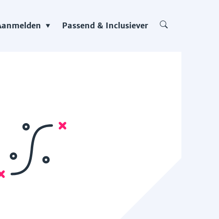
Aanmelden
Passend & Inclusiever