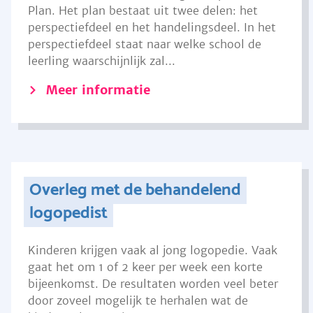
Plan. Het plan bestaat uit twee delen: het
perspectiefdeel en het handelingsdeel. In het
perspectiefdeel staat naar welke school de
leerling waarschijnlijk zal...
Meer informatie
Overleg met de behandelend
logopedist
Kinderen krijgen vaak al jong logopedie. Vaak
gaat het om 1 of 2 keer per week een korte
bijeenkomst. De resultaten worden veel beter
door zoveel mogelijk te herhalen wat de