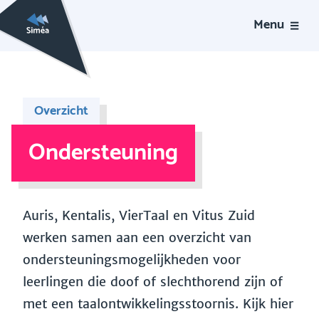
Menu
Overzicht
Ondersteuning
Auris, Kentalis, VierTaal en Vitus Zuid
werken samen aan een overzicht van
ondersteuningsmogelijkheden voor
leerlingen die doof of slechthorend zijn of
met een taalontwikkelingsstoornis. Kijk hier