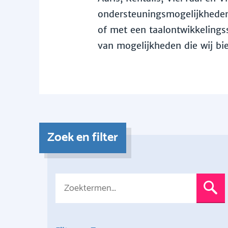
ondersteuningsmogelijkheden 
of met een taalontwikkelingss
van mogelijkheden die wij bi
Zoek en filter