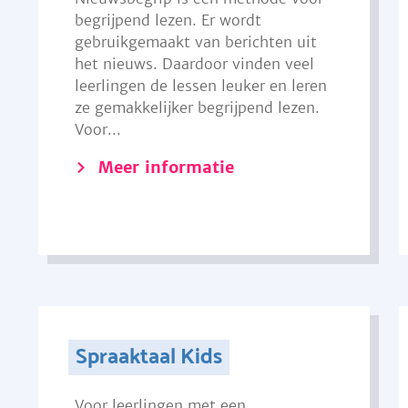
begrijpend lezen. Er wordt
gebruikgemaakt van berichten uit
het nieuws. Daardoor vinden veel
leerlingen de lessen leuker en leren
ze gemakkelijker begrijpend lezen.
Voor...
Meer informatie
Spraaktaal Kids
Voor leerlingen met een