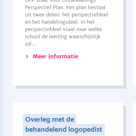
OPP staat voor Ontwikkelings
Perspectief Plan. Het plan bestaat
uit twee delen: het perspectiefdeel
en het handelingsdeel. In het
perspectiefdeel staat naar welke
school de leerling waarschijnlijk
zal...
Meer informatie
Overleg met de
behandelend logopedist