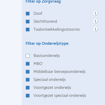
Filter op Zorgvraag
Doof
Slechthorend
Taalontwikkelingsstoornis
Filter op Onderwijstype
Basisonderwijs
MBO
Middelbaar beroepsonderwijs
Speciaal onderwijs
Voortgezet onderwijs
Voortgezet speciaal onderwijs