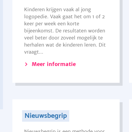
Kinderen krijgen vaak al jong
logopedie. Vaak gaat het om 1 of 2
keer per week een korte
bijeenkomst. De resultaten worden
veel beter door zoveel mogelijk te
herhalen wat de kinderen leren. Dit
vraagt...
Meer informatie
Nieuwsbegrip
Nieuwsbegrip is een methode voor