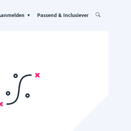
Aanmelden
Passend & Inclusiever