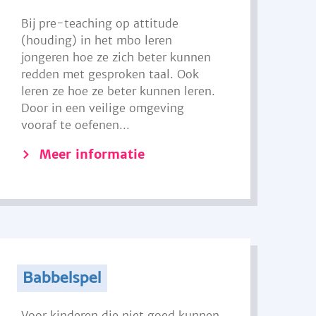
Bij pre-teaching op attitude
(houding) in het mbo leren
jongeren hoe ze zich beter kunnen
redden met gesproken taal. Ook
leren ze hoe ze beter kunnen leren.
Door in een veilige omgeving
vooraf te oefenen...
Meer informatie
Babbelspel
Voor kinderen die niet goed kunnen