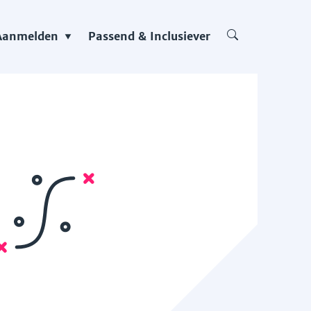
Aanmelden
Passend & Inclusiever