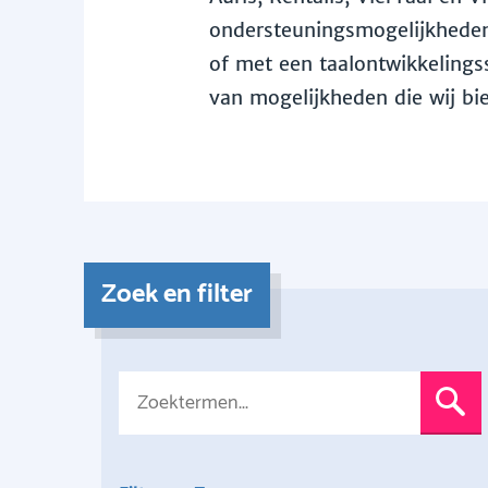
ondersteuningsmogelijkheden 
of met een taalontwikkelingss
van mogelijkheden die wij bi
Zoek en filter