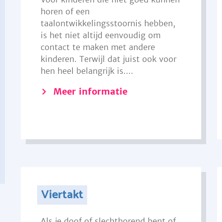
horen of een
taalontwikkelingsstoornis hebben,
is het niet altijd eenvoudig om
contact te maken met andere
kinderen. Terwijl dat juist ook voor
hen heel belangrijk is....
Meer informatie
Viertakt
Als je doof of slechthorend bent of