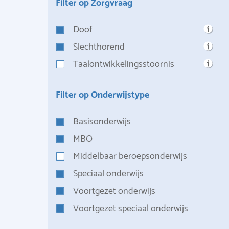
Filter op Zorgvraag
Doof
Slechthorend
Taalontwikkelingsstoornis
Filter op Onderwijstype
Basisonderwijs
MBO
Middelbaar beroepsonderwijs
Speciaal onderwijs
Voortgezet onderwijs
Voortgezet speciaal onderwijs