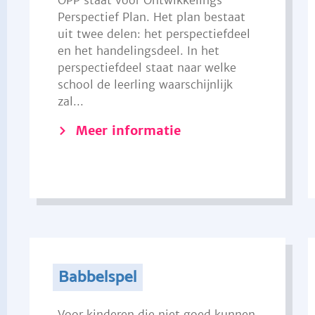
OPP staat voor Ontwikkelings
Perspectief Plan. Het plan bestaat
uit twee delen: het perspectiefdeel
en het handelingsdeel. In het
perspectiefdeel staat naar welke
school de leerling waarschijnlijk
zal...
Meer informatie
Babbelspel
Voor kinderen die niet goed kunnen