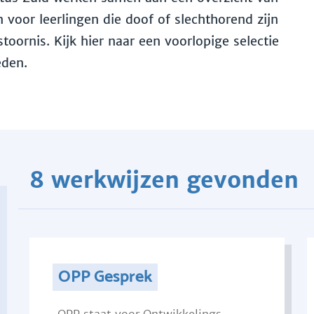
voor leerlingen die doof of slechthorend zijn
toornis. Kijk hier naar een voorlopige selectie
eden.
8 werkwijzen gevonden
OPP Gesprek