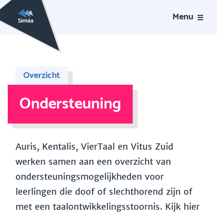
Menu
Overzicht
Ondersteuning
Auris, Kentalis, VierTaal en Vitus Zuid
werken samen aan een overzicht van
ondersteuningsmogelijkheden voor
leerlingen die doof of slechthorend zijn of
met een taalontwikkelingsstoornis. Kijk hier