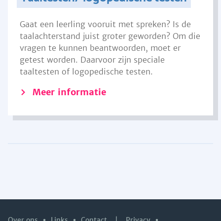
Gaat een leerling vooruit met spreken? Is de
taalachterstand juist groter geworden? Om die
vragen te kunnen beantwoorden, moet er
getest worden. Daarvoor zijn speciale
taaltesten of logopedische testen.
Meer informatie
Over ons
Links
Contact
|
Privacy