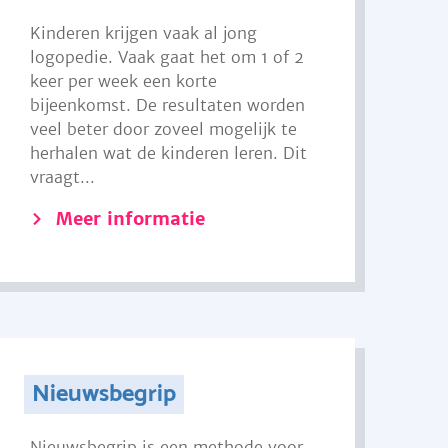
Kinderen krijgen vaak al jong
logopedie. Vaak gaat het om 1 of 2
keer per week een korte
bijeenkomst. De resultaten worden
veel beter door zoveel mogelijk te
herhalen wat de kinderen leren. Dit
vraagt...
Meer informatie
Nieuwsbegrip
Nieuwsbegrip is een methode voor