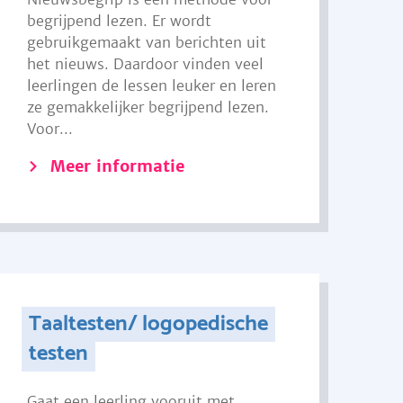
begrijpend lezen. Er wordt
gebruikgemaakt van berichten uit
het nieuws. Daardoor vinden veel
leerlingen de lessen leuker en leren
ze gemakkelijker begrijpend lezen.
Voor...
Meer informatie
Taaltesten/ logopedische
testen
Gaat een leerling vooruit met