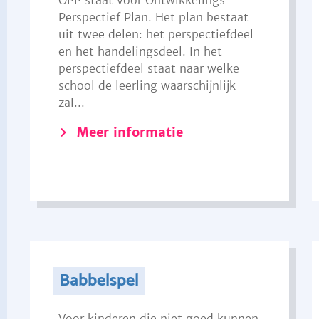
OPP staat voor Ontwikkelings
Perspectief Plan. Het plan bestaat
uit twee delen: het perspectiefdeel
en het handelingsdeel. In het
perspectiefdeel staat naar welke
school de leerling waarschijnlijk
zal...
Meer informatie
Babbelspel
Voor kinderen die niet goed kunnen