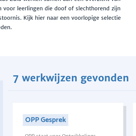
voor leerlingen die doof of slechthorend zijn
toornis. Kijk hier naar een voorlopige selectie
eden.
7 werkwijzen gevonden
OPP Gesprek