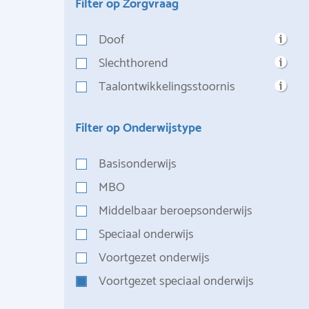
Filter op Zorgvraag
Doof
Slechthorend
Taalontwikkelingsstoornis
Filter op Onderwijstype
Basisonderwijs
MBO
Middelbaar beroepsonderwijs
Speciaal onderwijs
Voortgezet onderwijs
Voortgezet speciaal onderwijs