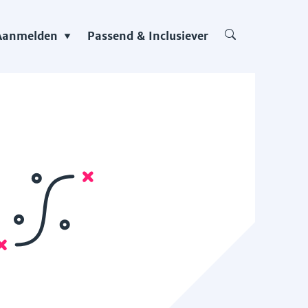
Aanmelden
Passend & Inclusiever