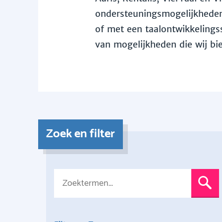
ondersteuningsmogelijkheden 
of met een taalontwikkelingss
van mogelijkheden die wij bi
Zoek en filter