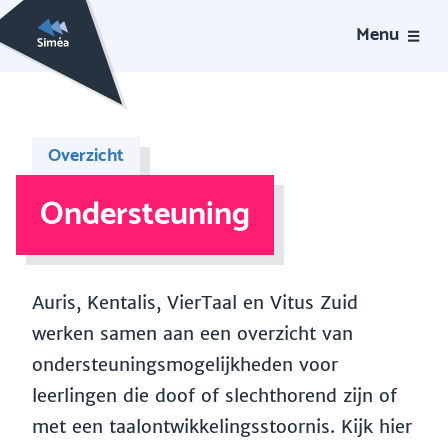
Menu
Overzicht
Ondersteuning
Auris, Kentalis, VierTaal en Vitus Zuid
werken samen aan een overzicht van
ondersteuningsmogelijkheden voor
leerlingen die doof of slechthorend zijn of
met een taalontwikkelingsstoornis. Kijk hier