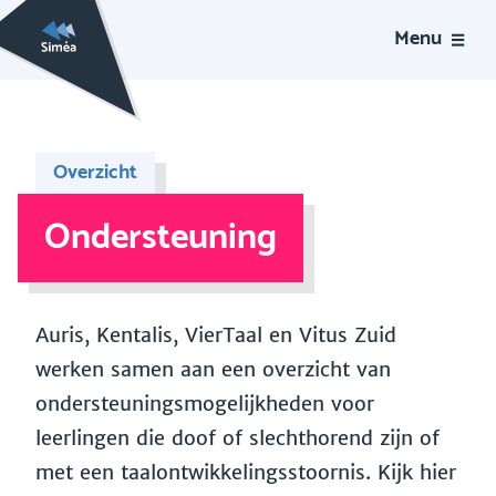
Menu
Overzicht
Ondersteuning
Auris, Kentalis, VierTaal en Vitus Zuid
werken samen aan een overzicht van
ondersteuningsmogelijkheden voor
leerlingen die doof of slechthorend zijn of
met een taalontwikkelingsstoornis. Kijk hier