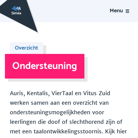
Menu
Overzicht
Ondersteuning
Auris, Kentalis, VierTaal en Vitus Zuid
werken samen aan een overzicht van
ondersteuningsmogelijkheden voor
leerlingen die doof of slechthorend zijn of
met een taalontwikkelingsstoornis. Kijk hier