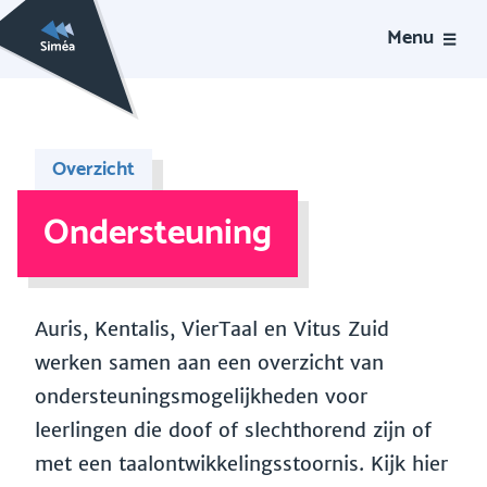
Menu
Overzicht
Ondersteuning
Auris, Kentalis, VierTaal en Vitus Zuid
werken samen aan een overzicht van
ondersteuningsmogelijkheden voor
leerlingen die doof of slechthorend zijn of
met een taalontwikkelingsstoornis. Kijk hier