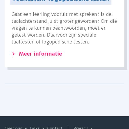
Gaat een leerling vooruit met spreken? Is de
taalachterstand juist groter geworden? Om die
vragen te kunnen beantwoorden, moet er
getest worden. Daarvoor zijn speciale
taaltesten of logopedische testen.
Meer informatie
Over ons
Links
Contact
|
Privacy