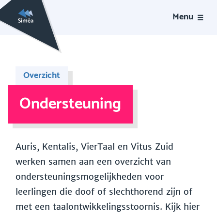
Menu
Overzicht
Ondersteuning
Auris, Kentalis, VierTaal en Vitus Zuid
werken samen aan een overzicht van
ondersteuningsmogelijkheden voor
leerlingen die doof of slechthorend zijn of
met een taalontwikkelingsstoornis. Kijk hier