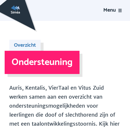
Menu
Overzicht
Ondersteuning
Auris, Kentalis, VierTaal en Vitus Zuid
werken samen aan een overzicht van
ondersteuningsmogelijkheden voor
leerlingen die doof of slechthorend zijn of
met een taalontwikkelingsstoornis. Kijk hier