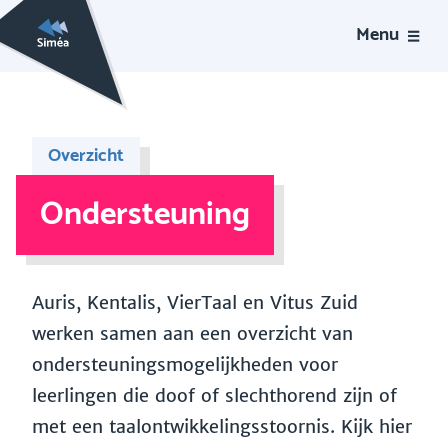
Menu
Overzicht
Ondersteuning
Auris, Kentalis, VierTaal en Vitus Zuid
werken samen aan een overzicht van
ondersteuningsmogelijkheden voor
leerlingen die doof of slechthorend zijn of
met een taalontwikkelingsstoornis. Kijk hier