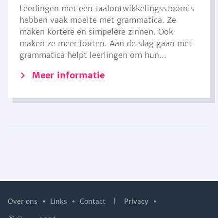
Leerlingen met een taalontwikkelingsstoornis
hebben vaak moeite met grammatica. Ze
maken kortere en simpelere zinnen. Ook
maken ze meer fouten. Aan de slag gaan met
grammatica helpt leerlingen om hun...
Meer informatie
Over ons
Links
Contact
|
Privacy