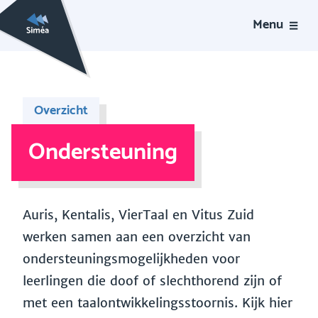
Menu
Overzicht
Ondersteuning
Auris, Kentalis, VierTaal en Vitus Zuid
werken samen aan een overzicht van
ondersteuningsmogelijkheden voor
leerlingen die doof of slechthorend zijn of
met een taalontwikkelingsstoornis. Kijk hier