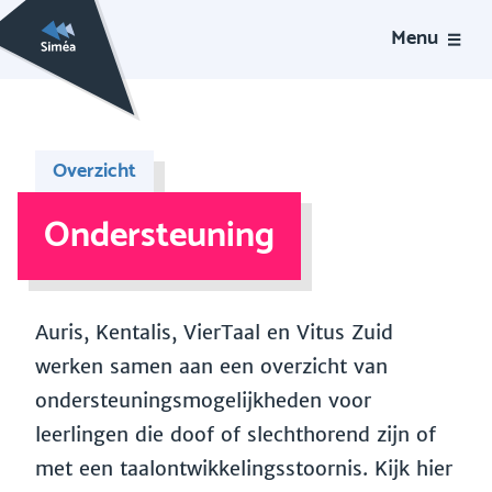
Menu
Overzicht
Ondersteuning
Auris, Kentalis, VierTaal en Vitus Zuid
werken samen aan een overzicht van
ondersteuningsmogelijkheden voor
leerlingen die doof of slechthorend zijn of
met een taalontwikkelingsstoornis. Kijk hier