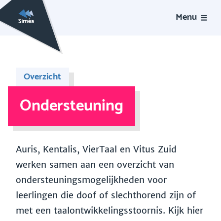
Menu
Overzicht
Ondersteuning
Auris, Kentalis, VierTaal en Vitus Zuid
werken samen aan een overzicht van
ondersteuningsmogelijkheden voor
leerlingen die doof of slechthorend zijn of
met een taalontwikkelingsstoornis. Kijk hier