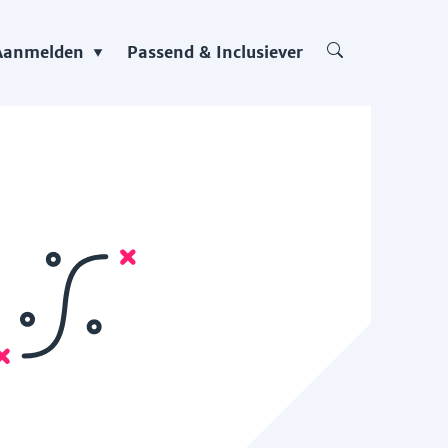
Aanmelden
Passend & Inclusiever