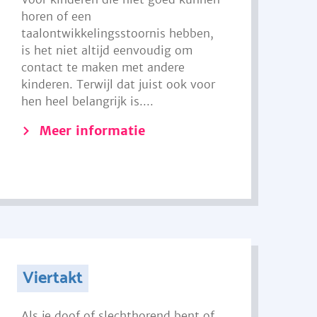
horen of een
taalontwikkelingsstoornis hebben,
is het niet altijd eenvoudig om
contact te maken met andere
kinderen. Terwijl dat juist ook voor
hen heel belangrijk is....
Meer informatie
Viertakt
Als je doof of slechthorend bent of