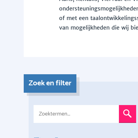
ondersteuningsmogelijkheden 
of met een taalontwikkelingss
van mogelijkheden die wij bi
Zoek en filter