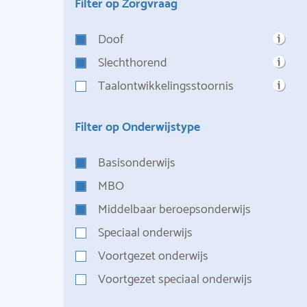
Filter op Zorgvraag
Doof
Slechthorend
Taalontwikkelingsstoornis
Filter op Onderwijstype
Basisonderwijs
MBO
Middelbaar beroepsonderwijs
Speciaal onderwijs
Voortgezet onderwijs
Voortgezet speciaal onderwijs