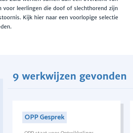
voor leerlingen die doof of slechthorend zijn
toornis. Kijk hier naar een voorlopige selectie
eden.
9 werkwijzen gevonden
OPP Gesprek