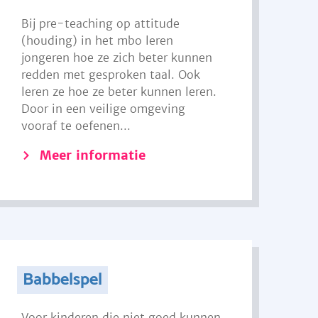
Bij pre-teaching op attitude
(houding) in het mbo leren
jongeren hoe ze zich beter kunnen
redden met gesproken taal. Ook
leren ze hoe ze beter kunnen leren.
Door in een veilige omgeving
vooraf te oefenen...
Meer informatie
Babbelspel
Voor kinderen die niet goed kunnen