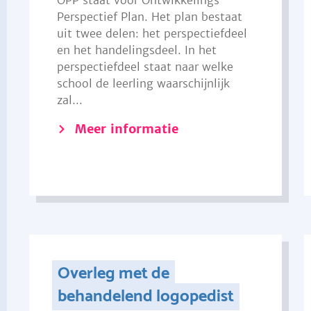
OPP staat voor Ontwikkelings
Perspectief Plan. Het plan bestaat
uit twee delen: het perspectiefdeel
en het handelingsdeel. In het
perspectiefdeel staat naar welke
school de leerling waarschijnlijk
zal...
Meer informatie
Overleg met de
behandelend logopedist